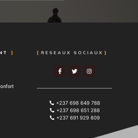
ENT
RESEAUX SOCIAUX
onfort
+237 698 649 788
+237 698 651 288
+237 691 929 809