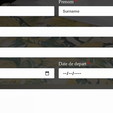
Prenom
Date de depart