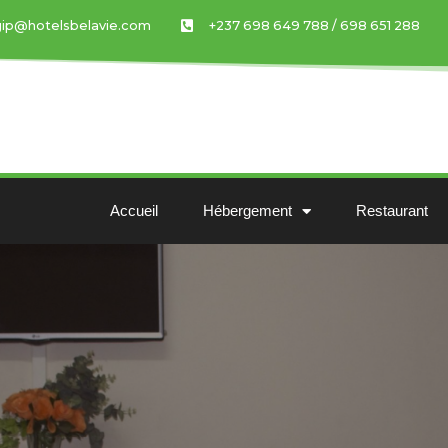
gip@hotelsbelavie.com
+237 698 649 788 / 698 651 288
Accueil
Hébergement
Restaurant