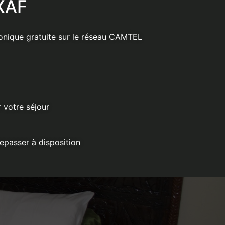
 XAF
onique gratuite sur le réseau CAMTEL
r votre séjour
repasser à disposition